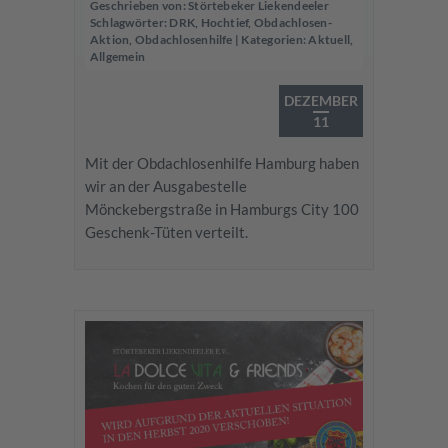
Geschrieben von:
Störtebeker Liekendeeler
Schlagwörter:
DRK
,
Hochtief
,
Obdachlosen-
Aktion
,
Obdachlosenhilfe
| Kategorien:
Aktuell
,
Allgemein
DEZEMBER
11
Mit der Obdachlosenhilfe Hamburg haben
wir an der Ausgabestelle
Mönckebergstraße in Hamburgs City 100
Geschenk-Tüten verteilt.