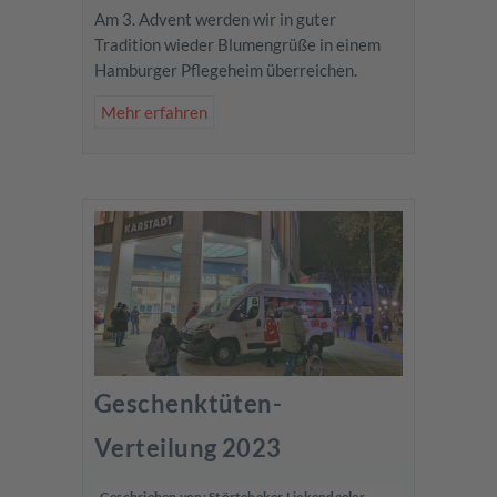
Am 3. Advent werden wir in guter
Tradition wieder Blumengrüße in einem
Hamburger Pflegeheim überreichen.
Mehr erfahren
Geschenktüten-
Verteilung 2023
Geschrieben von:
Störtebeker Liekendeeler