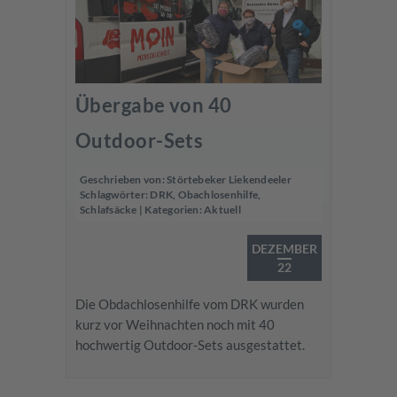
Übergabe von 40
Outdoor-Sets
Geschrieben von:
Störtebeker Liekendeeler
Schlagwörter:
DRK
,
Obachlosenhilfe
,
Schlafsäcke
| Kategorien:
Aktuell
DEZEMBER
22
Die Obdachlosenhilfe vom DRK wurden
kurz vor Weihnachten noch mit 40
hochwertig Outdoor-Sets ausgestattet.