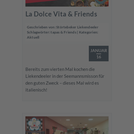
La Dolce Vita & Friends
Geschrieben von:
Störtebeker Liekendeeler
Schlagwörter:
tapas & Friends
| Kategorien:
Aktuell
JANUAR
16
Bereits zum vierten Mal kochen die
Liekendeeler in der Seemannsmisson für
den guten Zweck – dieses Mal wird es
italienisch!