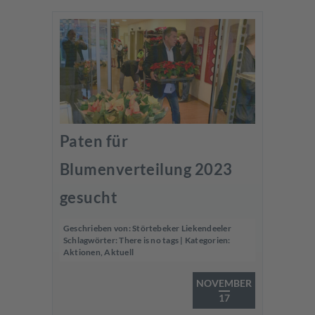
Paten für
Blumenverteilung 2023
gesucht
Geschrieben von:
Störtebeker Liekendeeler
Schlagwörter:
There is no tags
| Kategorien:
Aktionen
,
Aktuell
NOVEMBER
17