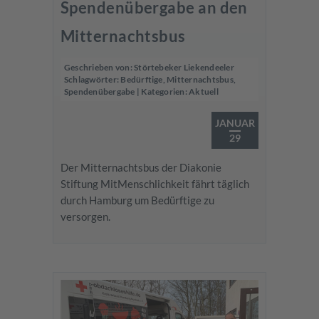
Spendenübergabe an den
Mitternachtsbus
Geschrieben von:
Störtebeker Liekendeeler
Schlagwörter:
Bedürftige
,
Mitternachtsbus
,
Spendenübergabe
| Kategorien:
Aktuell
JANUAR
29
Der Mitternachtsbus der Diakonie
Stiftung MitMenschlichkeit fährt täglich
durch Hamburg um Bedürftige zu
versorgen.