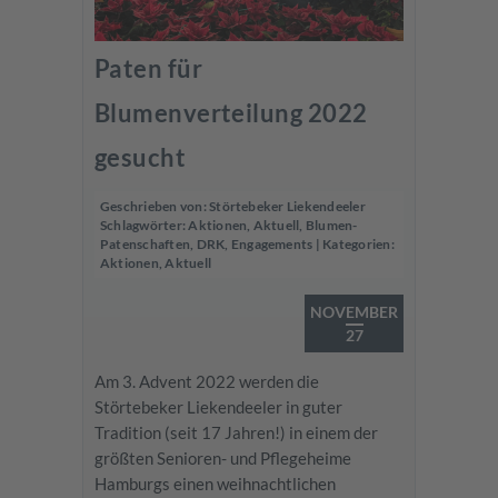
Paten für
Blumenverteilung 2022
gesucht
Geschrieben von:
Störtebeker Liekendeeler
Schlagwörter:
Aktionen
,
Aktuell
,
Blumen-
Patenschaften
,
DRK
,
Engagements
| Kategorien:
Aktionen
,
Aktuell
NOVEMBER
27
Am 3. Advent 2022 werden die
Störtebeker Liekendeeler in guter
Tradition (seit 17 Jahren!) in einem der
größten Senioren- und Pflegeheime
Hamburgs einen weihnachtlichen