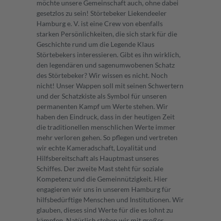
möchte unsere Gemeinschaft auch, ohne dabei
gesetzlos zu sein! Störtebeker Liekendeeler
Hamburg e. V. ist eine Crew von ebenfalls
starken Persönlichkeiten, die sich stark für die
Geschichte rund um die Legende Klaus
Störtebekers interessieren. Gibt es ihn wirklich,
den legendären und sagenumwobenen Schatz
des Störtebeker? Wir wissen es nicht. Noch
nicht! Unser Wappen soll mit seinen Schwertern
und der Schatzkiste als Symbol für unseren
permanenten Kampf um Werte stehen. Wir
haben den Eindruck, dass in der heutigen Zeit
die traditionellen menschlichen Werte immer
mehr verloren gehen. So pflegen und vertreten
wir echte Kameradschaft, Loyalität und
Hilfsbereitschaft als Hauptmast unseres
Schiffes. Der zweite Mast steht für soziale
Kompetenz und die Gemeinnützigkeit. Hier
engagieren wir uns in unserem Hamburg für
hilfsbedürftige Menschen und Institutionen. Wir
glauben, dieses sind Werte für die es lohnt zu
kämpfen. Natürlich stehen wir mit großer