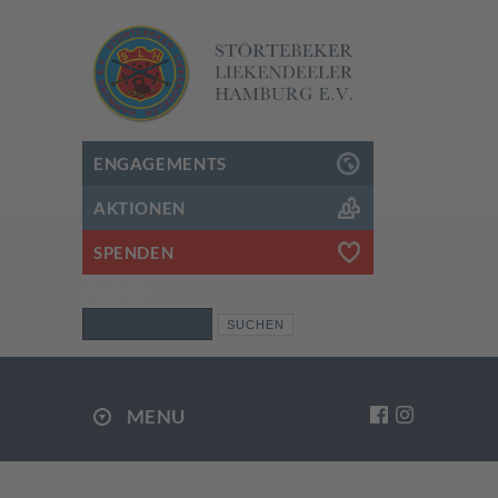
ENGAGEMENTS
AKTIONEN
SPENDEN
SUCHEN
Suchen
MENU