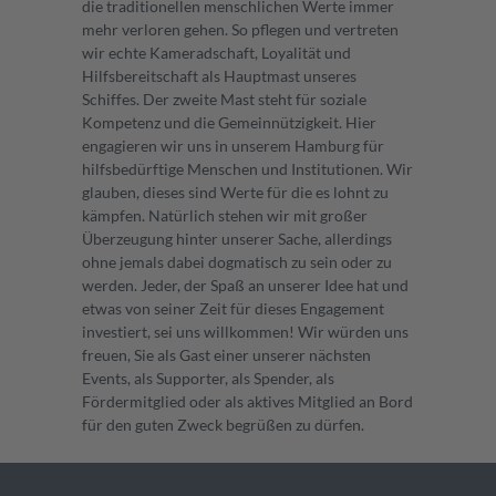
die traditionellen menschlichen Werte immer
mehr verloren gehen. So pflegen und vertreten
wir echte Kameradschaft, Loyalität und
Hilfsbereitschaft als Hauptmast unseres
Schiffes. Der zweite Mast steht für soziale
Kompetenz und die Gemeinnützigkeit. Hier
engagieren wir uns in unserem Hamburg für
hilfsbedürftige Menschen und Institutionen. Wir
glauben, dieses sind Werte für die es lohnt zu
kämpfen. Natürlich stehen wir mit großer
Überzeugung hinter unserer Sache, allerdings
ohne jemals dabei dogmatisch zu sein oder zu
werden. Jeder, der Spaß an unserer Idee hat und
etwas von seiner Zeit für dieses Engagement
investiert, sei uns willkommen! Wir würden uns
freuen, Sie als Gast einer unserer nächsten
Events, als Supporter, als Spender, als
Fördermitglied oder als aktives Mitglied an Bord
für den guten Zweck begrüßen zu dürfen.