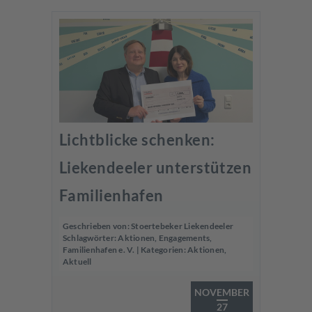
Lichtblicke schenken:
Liekendeeler unterstützen
Familienhafen
Geschrieben von:
Stoertebeker Liekendeeler
Schlagwörter:
Aktionen
,
Engagements
,
Familienhafen e. V.
| Kategorien:
Aktionen
,
Aktuell
NOVEMBER
27