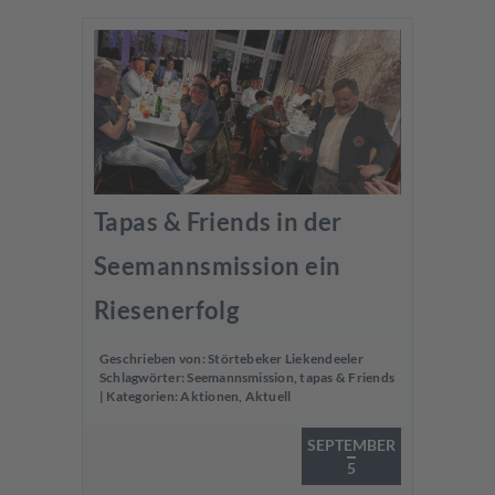
Tapas & Friends in der
Seemannsmission ein
Riesenerfolg
Geschrieben von:
Störtebeker Liekendeeler
Schlagwörter:
Seemannsmission
,
tapas & Friends
| Kategorien:
Aktionen
,
Aktuell
SEPTEMBER
5