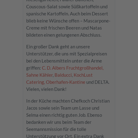
Couscous-Salat sowie Süßkartoffeln und
spanische Kartoffeln. Auch beim Dessert
blieb keine Wünsche offen – Mascarpone-
Creme mit frischen Beeren und Natas
bildeten einen gelungenen Abschluss.
Ein großer Dank geht an unsere
Unterstützer, die uns mit Spezialpreisen
bei den Lebensmitteln unter die Arme
griffen:
C. D. Albers Fruchtgroßhandel,
Sahne Kähler
,
Balducci
,
KochLust
Catering,
Oberhafen-Kantine
und DELTA.
Vielen, vielen Dank!
In der Küche machten Chefkoch Christian
Jacos sowie sein Team um Lasse und
Selma einen richtig guten Job. Ebenso
bedanken wir uns beim Team der
Seemannsmission für die tolle
Unterstützung vor Ort. Ein extra Dank