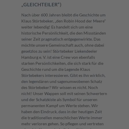
„GLEICHTEILER“)
Nach über 600 Jahren bleibt die Geschichte um
Klaus Störtebeker, „den Robin Hood der Meere"
weiter lebendig! Es handelt sich um eine
historische Persönlichkeit, die den Missständen
seiner Zeit pragmatisch entgegenwirkte. Das
möchte unsere Gemeinschaft auch, ohne dabei
gesetzlos zu sein! Störtebeker Liekendeeler
Hamburg e. V. ist eine Crew von ebenfalls
starken Persönlichkeiten, die sich stark für die
Geschichte rund um die Legende Klaus
Störtebekers interessieren. Gibt es ihn wirklich,
den legendären und sagenumwobenen Schatz
des Störtebeker? Wir wissen es nicht. Noch
nicht! Unser Wappen soll mit seinen Schwertern
und der Schatzkiste als Symbol für unseren
permanenten Kampf um Werte stehen. Wir
haben den Eindruck, dass in der heutigen Zeit
die traditionellen menschlichen Werte immer
mehr verloren gehen. So pflegen und vertreten