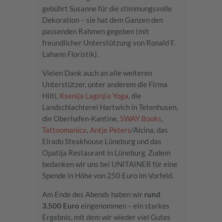
gebührt Susanne für die stimmungsvolle
Dekoration – sie hat dem Ganzen den
passenden Rahmen gegeben (mit
freundlicher Unterstützung von Ronald F.
Lahann Floristik).
Vielen Dank auch an alle weiteren
Unterstützer, unter anderem die Firma
Hilti,
Ksenija Laginjia Yoga
, die
Landschlachterei Hartwich in Tetenhusen,
die Oberhafen-Kantine,
SWAY Books
,
Tattoomanicx
,
Antje Peters
/Alcina, das
Elrado Steakhouse Lüneburg und das
Opatija Restaurant in Lüneburg. Zudem
bedanken wir uns bei UNITAINER für eine
Spende in Höhe von 250 Euro im Vorfeld.
Am Ende des Abends haben wir
rund
3.500 Euro
eingenommen – ein starkes
Ergebnis, mit dem wir wieder viel Gutes