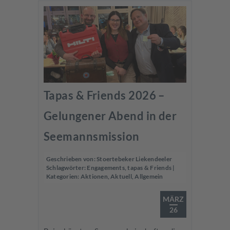
Tapas & Friends 2026 –
Gelungener Abend in der
Seemannsmission
Geschrieben von:
Stoertebeker Liekendeeler
Schlagwörter:
Engagements
,
tapas & Friends
|
Kategorien:
Aktionen
,
Aktuell
,
Allgemein
MÄRZ
26