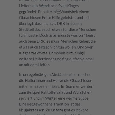
Helfers aus Wandsbek, Sven Klages,
gegründet. Er hatte in Wandsbek einem
Obdachlosen Erste Hilfe geleistet und sich
überlegt, dass man als DRK in diesem
Stadtteil doch auch etwas für diese Menschen
tun müsste. Doch „man müsste was tun“ heißt
auch beim DRK: es muss Menschen geben, die
etwas auch tatsächlich tun wollen. Und Sven
Klages tat etwas. Er mobilisierte einige
weitere Helfer/innen und fing einfach einmal
an mit dem Helfen.
In unregelmäßigen Abständen überraschen
die Helferinnen und Helfer die Obdachlosen
mit einem Spezialimbiss. Im Sommer werden
zum Beispiel Kartoffelsalat und Würstchen
serviert und im Winter eine warme Suppe.
Eine liebgewonnene Tradition ist das
Neujahrsessen. Zu Ostern gibt es leckere