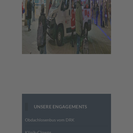
UNSERE ENGAGEMENTS
Obdachlosenbus vom DRK
Klinik-Clowns