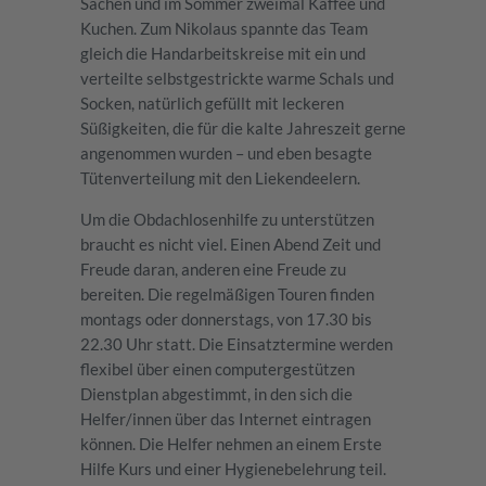
Sachen und im Sommer zweimal Kaffee und
Kuchen. Zum Nikolaus spannte das Team
gleich die Handarbeitskreise mit ein und
verteilte selbstgestrickte warme Schals und
Socken, natürlich gefüllt mit leckeren
Süßigkeiten, die für die kalte Jahreszeit gerne
angenommen wurden – und eben besagte
Tütenverteilung mit den Liekendeelern.
Um die Obdachlosenhilfe zu unterstützen
braucht es nicht viel. Einen Abend Zeit und
Freude daran, anderen eine Freude zu
bereiten. Die regelmäßigen Touren finden
montags oder donnerstags, von 17.30 bis
22.30 Uhr statt. Die Einsatztermine werden
flexibel über einen computergestützen
Dienstplan abgestimmt, in den sich die
Helfer/innen über das Internet eintragen
können. Die Helfer nehmen an einem Erste
Hilfe Kurs und einer Hygienebelehrung teil.