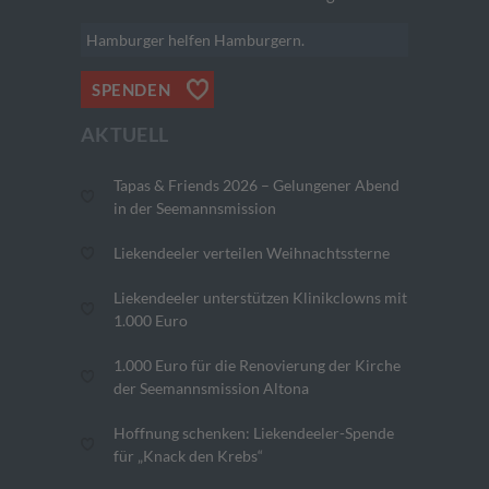
Hamburger helfen Hamburgern.
SPENDEN
AKTUELL
Tapas & Friends 2026 – Gelungener Abend
in der Seemannsmission
Liekendeeler verteilen Weihnachtssterne
Liekendeeler unterstützen Klinikclowns mit
1.000 Euro
1.000 Euro für die Renovierung der Kirche
der Seemannsmission Altona
Hoffnung schenken: Liekendeeler-Spende
für „Knack den Krebs“