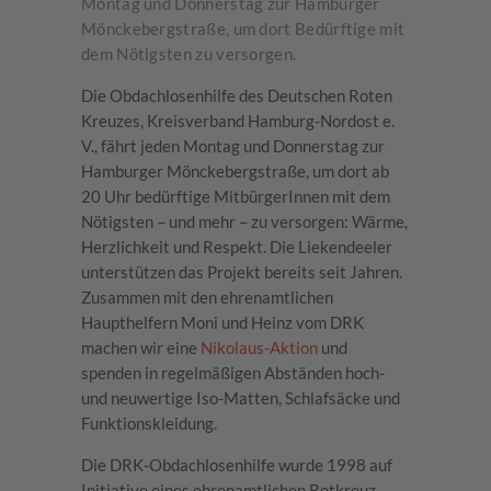
Montag und Donnerstag zur Hamburger
Mönckebergstraße, um dort Bedürftige mit
dem Nötigsten zu versorgen.
Die Obdachlosenhilfe des Deutschen Roten
Kreuzes, Kreisverband Hamburg-Nordost e.
V., fährt jeden Montag und Donnerstag zur
Hamburger Mönckebergstraße, um dort ab
20 Uhr bedürftige MitbürgerInnen mit dem
Nötigsten – und mehr – zu versorgen: Wärme,
Herzlichkeit und Respekt. Die Liekendeeler
unterstützen das Projekt bereits seit Jahren.
Zusammen mit den ehrenamtlichen
Haupthelfern Moni und Heinz vom DRK
machen wir eine
Nikolaus-Aktion
und
spenden in regelmäßigen Abständen hoch-
und neuwertige Iso-Matten, Schlafsäcke und
Funktionskleidung.
Die DRK-Obdachlosenhilfe wurde 1998 auf
Initiative eines ehrenamtlichen Rotkreuz-