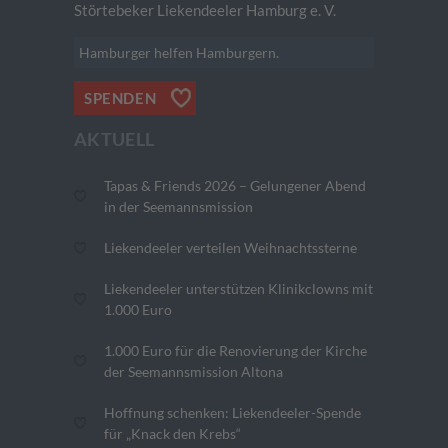
Störtebeker Liekendeeler Hamburg e. V.
Hamburger helfen Hamburgern.
SPENDEN
AKTUELL
Tapas & Friends 2026 – Gelungener Abend
in der Seemannsmission
Liekendeeler verteilen Weihnachtssterne
Liekendeeler unterstützen Klinikclowns mit
1.000 Euro
1.000 Euro für die Renovierung der Kirche
der Seemannsmission Altona
Hoffnung schenken: Liekendeeler-Spende
für „Knack den Krebs“