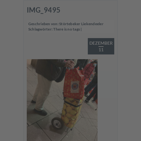
IMG_9495
Geschrieben von:
Störtebeker Liekendeeler
Schlagwörter:
There is no tags
|
DEZEMBER
11