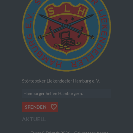
Störtebeker Liekendeeler Hamburg e. V.
Hamburger helfen Hamburgern.
SPENDEN
AKTUELL
Tapas & Friends 2026 – Gelungener Abend