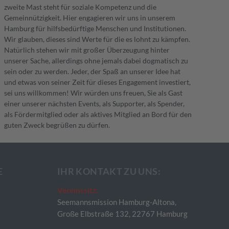
zweite Mast steht für soziale Kompetenz und die
Gemeinnützigkeit. Hier engagieren wir uns in unserem
Hamburg für hilfsbedürftige Menschen und Institutionen.
Wir glauben, dieses sind Werte für die es lohnt zu kämpfen.
Natürlich stehen wir mit großer Überzeugung hinter
unserer Sache, allerdings ohne jemals dabei dogmatisch zu
sein oder zu werden. Jeder, der Spaß an unserer Idee hat
und etwas von seiner Zeit für dieses Engagement investiert,
sei uns willkommen! Wir würden uns freuen, Sie als Gast
einer unserer nächsten Events, als Supporter, als Spender,
als Fördermitglied oder als aktives Mitglied an Bord für den
guten Zweck begrüßen zu dürfen.
E
IHR KONTAKT ZU UNS:
Vereinssitz:
Seemannsmission Hamburg-Altona,
Große Elbstraße 132, 22767 Hamburg