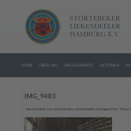
HOME
ÜBER UNS
ENGAGEMENTS
AKTIONEN
AK
IMG_9483
Geschrieben von:
Störtebeker Liekendeeler
Schlagwörter:
There i