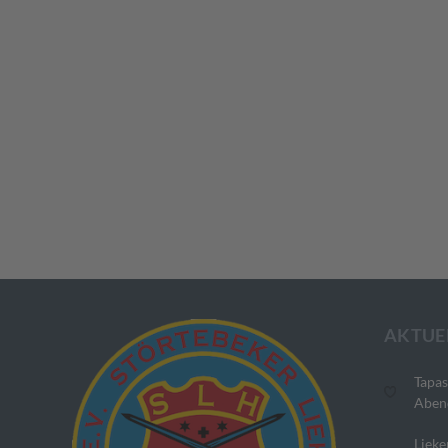
AKTUE
Tapas
Aben
Lieke