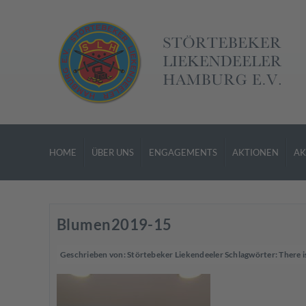
HOME
ÜBER UNS
ENGAGEMENTS
AKTIONEN
AK
Blumen2019-15
Geschrieben von:
Störtebeker Liekendeeler
Schlagwörter:
There i