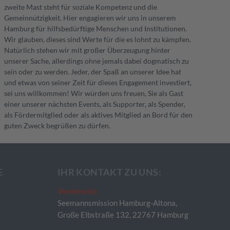
zweite Mast steht für soziale Kompetenz und die
Gemeinnützigkeit. Hier engagieren wir uns in unserem
Hamburg für hilfsbedürftige Menschen und Institutionen.
Wir glauben, dieses sind Werte für die es lohnt zu kämpfen.
Natürlich stehen wir mit großer Überzeugung hinter
unserer Sache, allerdings ohne jemals dabei dogmatisch zu
sein oder zu werden. Jeder, der Spaß an unserer Idee hat
und etwas von seiner Zeit für dieses Engagement investiert,
sei uns willkommen! Wir würden uns freuen, Sie als Gast
einer unserer nächsten Events, als Supporter, als Spender,
als Fördermitglied oder als aktives Mitglied an Bord für den
guten Zweck begrüßen zu dürfen.
E
IHR KONTAKT ZU UNS:
Vereinssitz:
Seemannsmission Hamburg-Altona,
Große Elbstraße 132, 22767 Hamburg