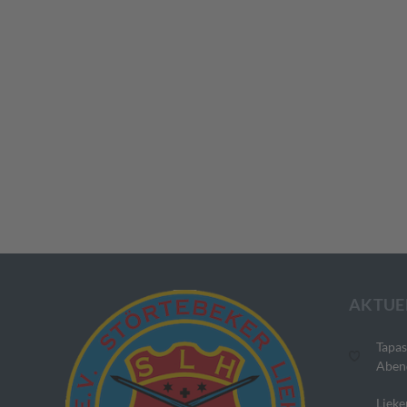
AKTUE
Tapas
Aben
Lieke