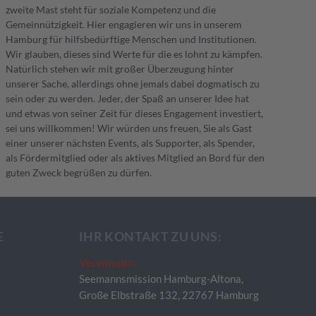
zweite Mast steht für soziale Kompetenz und die
Gemeinnützigkeit. Hier engagieren wir uns in unserem
Hamburg für hilfsbedürftige Menschen und Institutionen.
Wir glauben, dieses sind Werte für die es lohnt zu kämpfen.
Natürlich stehen wir mit großer Überzeugung hinter
unserer Sache, allerdings ohne jemals dabei dogmatisch zu
sein oder zu werden. Jeder, der Spaß an unserer Idee hat
und etwas von seiner Zeit für dieses Engagement investiert,
sei uns willkommen! Wir würden uns freuen, Sie als Gast
einer unserer nächsten Events, als Supporter, als Spender,
als Fördermitglied oder als aktives Mitglied an Bord für den
guten Zweck begrüßen zu dürfen.
E
IHR KONTAKT ZU UNS:
Vereinssitz:
Seemannsmission Hamburg-Altona,
Große Elbstraße 132, 22767 Hamburg