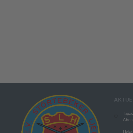
AKTUE
Tapas
Aben
Lieke