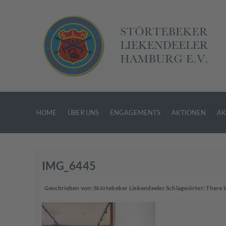
HOME
ÜBER UNS
ENGAGEMENTS
AKTIONEN
AK
IMG_6445
Geschrieben von:
Störtebeker Liekendeeler
Schlagwörter:
There i