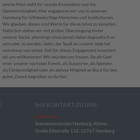
zweite Mast steht für soziale Kompetenz und die
Gemeinnützigkeit. Hier engagieren wir uns in unserem
Hamburg für hilfsbedürftige Menschen und Institutionen.
Wir glauben, dieses sind Werte für die es lohnt zu kämpfen.
Natürlich stehen wir mit großer Überzeugung hinter
unserer Sache, allerdings ohne jemals dabei dogmatisch zu
sein oder zu werden. Jeder, der Spaß an unserer Idee hat
und etwas von seiner Zeit für dieses Engagement investiert,
sei uns willkommen! Wir würden uns freuen, Sie als Gast
einer unserer nächsten Events, als Supporter, als Spender,
als Fördermitglied oder als aktives Mitglied an Bord für den
guten Zweck begrüßen zu dürfen.
E
IHR KONTAKT ZU UNS:
Vereinssitz:
Seemannsmission Hamburg-Altona,
Große Elbstraße 132, 22767 Hamburg