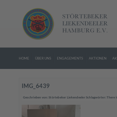
HOME
ÜBER UNS
ENGAGEMENTS
AKTIONEN
AK
IMG_6439
Geschrieben von:
Störtebeker Liekendeeler
Schlagwörter:
There i