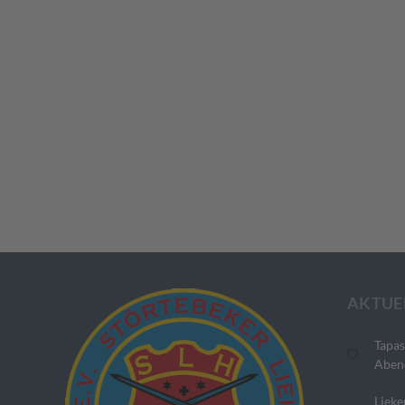
AKTUE
Tapas
Aben
Lieke