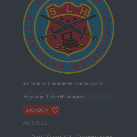
Störtebeker Liekendeeler Hamburg e. V.
Hamburger helfen Hamburgern.
SPENDEN
AKTUELL
Tapas & Friends 2026 – Gelungener Abend