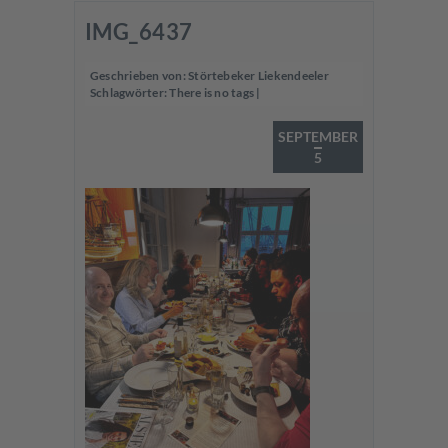
IMG_6437
Geschrieben von:
Störtebeker Liekendeeler
Schlagwörter:
There is no tags
|
SEPTEMBER
5