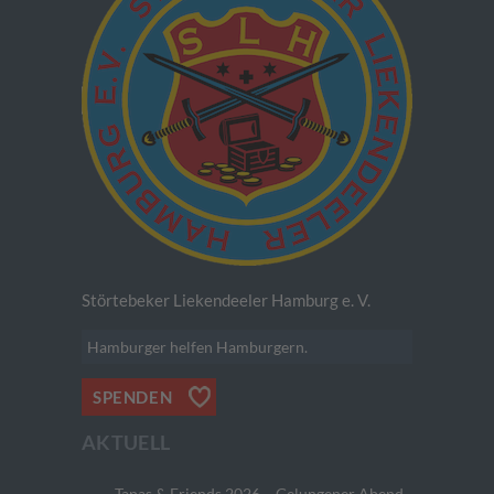
Störtebeker Liekendeeler Hamburg e. V.
Hamburger helfen Hamburgern.
SPENDEN
AKTUELL
Tapas & Friends 2026 – Gelungener Abend