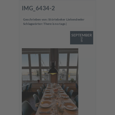
IMG_6434-2
Geschrieben von:
Störtebeker Liekendeeler
Schlagwörter:
There is no tags
|
SEPTEMBER
5