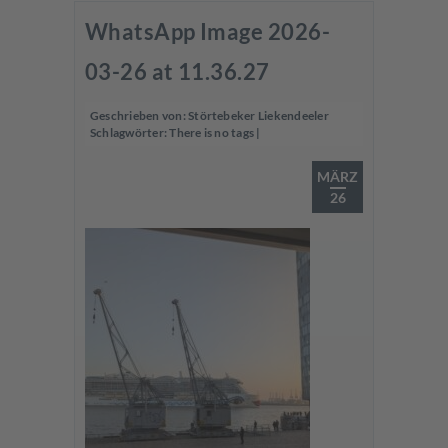
WhatsApp Image 2026-
03-26 at 11.36.27
Geschrieben von:
Störtebeker Liekendeeler
Schlagwörter:
There is no tags
|
MÄRZ
26