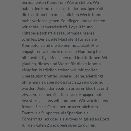
permanenten Kampf um Werte stehen. Wir
haben den Eindruck, dass in der heutigen Zeit
die traditionellen menschlichen Werte immer
mehr verloren gehen. So pflegen und vertreten
wir echte Kameradschaft, Loyalität und
Hilfsbereitschaft als Hauptmast unseres
Schiffes. Der zweite Mast steht für soziale
Kompetenz und die Gemeinnützigkeit. Hier
engagieren wir uns in unserem Hamburg für
hilfsbedürftige Menschen und Institutionen. Wir
glauben, dieses sind Werte für die es lohnt zu
kämpfen. Natürlich stehen wir mit großer
Überzeugung hinter unserer Sache, allerdings
ohne jemals dabei dogmatisch zu sein oder zu
werden. Jeder, der Spaß an unserer Idee hat und
etwas von seiner Zeit für dieses Engagement
investiert, sei uns willkommen! Wir würden uns
freuen, Sie als Gast einer unserer nächsten
Events, als Supporter, als Spender, als
Fördermitglied oder als aktives Mitglied an Bord
für den guten Zweck begrüßen zu dürfen.