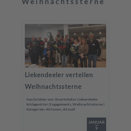
Weihnachtssterne
Liekendeeler verteilen
Weihnachtssterne
Geschrieben von:
Stoertebeker Liekendeeler
Schlagwörter:
Engagements
,
Weihnachtssterne
|
Kategorien:
Aktionen
,
Aktuell
JANUAR
9