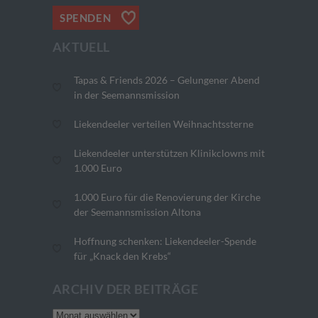
SPENDEN
AKTUELL
Tapas & Friends 2026 – Gelungener Abend
in der Seemannsmission
Liekendeeler verteilen Weihnachtssterne
Liekendeeler unterstützen Klinikclowns mit
1.000 Euro
1.000 Euro für die Renovierung der Kirche
der Seemannsmission Altona
Hoffnung schenken: Liekendeeler-Spende
für „Knack den Krebs“
ARCHIV DER BEITRÄGE
Archiv