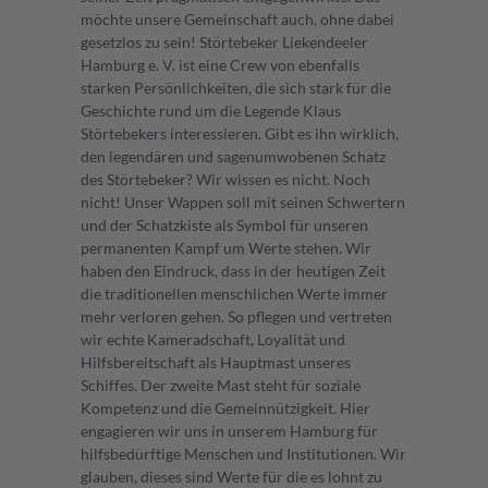
möchte unsere Gemeinschaft auch, ohne dabei
gesetzlos zu sein! Störtebeker Liekendeeler
Hamburg e. V. ist eine Crew von ebenfalls
starken Persönlichkeiten, die sich stark für die
Geschichte rund um die Legende Klaus
Störtebekers interessieren. Gibt es ihn wirklich,
den legendären und sagenumwobenen Schatz
des Störtebeker? Wir wissen es nicht. Noch
nicht! Unser Wappen soll mit seinen Schwertern
und der Schatzkiste als Symbol für unseren
permanenten Kampf um Werte stehen. Wir
haben den Eindruck, dass in der heutigen Zeit
die traditionellen menschlichen Werte immer
mehr verloren gehen. So pflegen und vertreten
wir echte Kameradschaft, Loyalität und
Hilfsbereitschaft als Hauptmast unseres
Schiffes. Der zweite Mast steht für soziale
Kompetenz und die Gemeinnützigkeit. Hier
engagieren wir uns in unserem Hamburg für
hilfsbedürftige Menschen und Institutionen. Wir
glauben, dieses sind Werte für die es lohnt zu