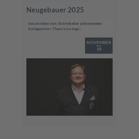
Neugebauer 2025
Geschrieben von:
Störtebeker Liekendeeler
Schlagwörter:
There is no tags
|
NOVEMBER
18