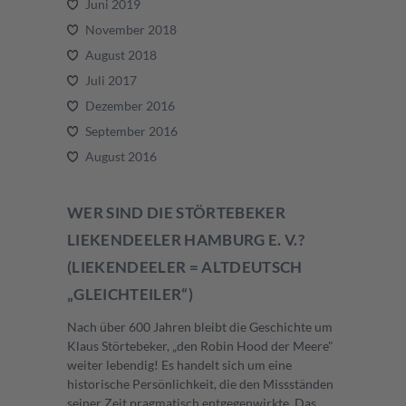
Juni 2019
November 2018
August 2018
Juli 2017
Dezember 2016
September 2016
August 2016
WER SIND DIE STÖRTEBEKER
LIEKENDEELER HAMBURG E. V.?
(LIEKENDEELER = ALTDEUTSCH
„GLEICHTEILER“)
Nach über 600 Jahren bleibt die Geschichte um
Klaus Störtebeker, „den Robin Hood der Meere"
weiter lebendig! Es handelt sich um eine
historische Persönlichkeit, die den Missständen
seiner Zeit pragmatisch entgegenwirkte. Das