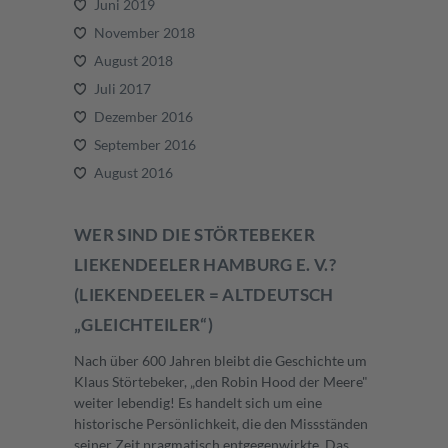
Juni 2019
November 2018
August 2018
Juli 2017
Dezember 2016
September 2016
August 2016
WER SIND DIE STÖRTEBEKER
LIEKENDEELER HAMBURG E. V.?
(LIEKENDEELER = ALTDEUTSCH
„GLEICHTEILER“)
Nach über 600 Jahren bleibt die Geschichte um
Klaus Störtebeker, „den Robin Hood der Meere"
weiter lebendig! Es handelt sich um eine
historische Persönlichkeit, die den Missständen
seiner Zeit pragmatisch entgegenwirkte. Das