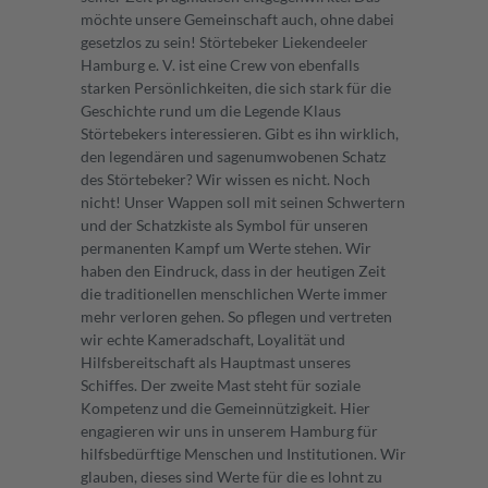
möchte unsere Gemeinschaft auch, ohne dabei
gesetzlos zu sein! Störtebeker Liekendeeler
Hamburg e. V. ist eine Crew von ebenfalls
starken Persönlichkeiten, die sich stark für die
Geschichte rund um die Legende Klaus
Störtebekers interessieren. Gibt es ihn wirklich,
den legendären und sagenumwobenen Schatz
des Störtebeker? Wir wissen es nicht. Noch
nicht! Unser Wappen soll mit seinen Schwertern
und der Schatzkiste als Symbol für unseren
permanenten Kampf um Werte stehen. Wir
haben den Eindruck, dass in der heutigen Zeit
die traditionellen menschlichen Werte immer
mehr verloren gehen. So pflegen und vertreten
wir echte Kameradschaft, Loyalität und
Hilfsbereitschaft als Hauptmast unseres
Schiffes. Der zweite Mast steht für soziale
Kompetenz und die Gemeinnützigkeit. Hier
engagieren wir uns in unserem Hamburg für
hilfsbedürftige Menschen und Institutionen. Wir
glauben, dieses sind Werte für die es lohnt zu