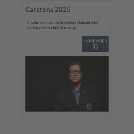
Carstens 2025
Geschrieben von:
Störtebeker Liekendeeler
Schlagwörter:
There is no tags
|
NOVEMBER
18