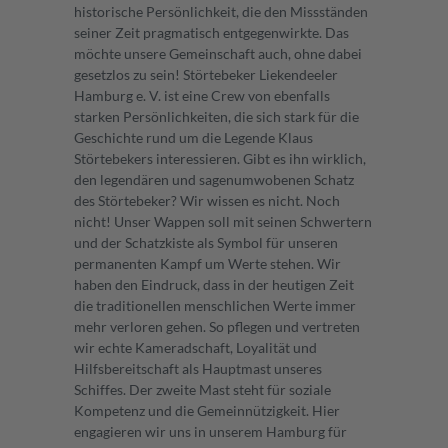
historische Persönlichkeit, die den Missständen
seiner Zeit pragmatisch entgegenwirkte. Das
möchte unsere Gemeinschaft auch, ohne dabei
gesetzlos zu sein! Störtebeker Liekendeeler
Hamburg e. V. ist eine Crew von ebenfalls
starken Persönlichkeiten, die sich stark für die
Geschichte rund um die Legende Klaus
Störtebekers interessieren. Gibt es ihn wirklich,
den legendären und sagenumwobenen Schatz
des Störtebeker? Wir wissen es nicht. Noch
nicht! Unser Wappen soll mit seinen Schwertern
und der Schatzkiste als Symbol für unseren
permanenten Kampf um Werte stehen. Wir
haben den Eindruck, dass in der heutigen Zeit
die traditionellen menschlichen Werte immer
mehr verloren gehen. So pflegen und vertreten
wir echte Kameradschaft, Loyalität und
Hilfsbereitschaft als Hauptmast unseres
Schiffes. Der zweite Mast steht für soziale
Kompetenz und die Gemeinnützigkeit. Hier
engagieren wir uns in unserem Hamburg für