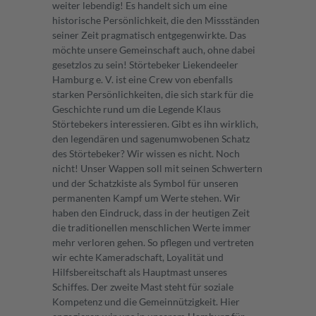
weiter lebendig! Es handelt sich um eine
historische Persönlichkeit, die den Missständen
seiner Zeit pragmatisch entgegenwirkte. Das
möchte unsere Gemeinschaft auch, ohne dabei
gesetzlos zu sein! Störtebeker Liekendeeler
Hamburg e. V. ist eine Crew von ebenfalls
starken Persönlichkeiten, die sich stark für die
Geschichte rund um die Legende Klaus
Störtebekers interessieren. Gibt es ihn wirklich,
den legendären und sagenumwobenen Schatz
des Störtebeker? Wir wissen es nicht. Noch
nicht! Unser Wappen soll mit seinen Schwertern
und der Schatzkiste als Symbol für unseren
permanenten Kampf um Werte stehen. Wir
haben den Eindruck, dass in der heutigen Zeit
die traditionellen menschlichen Werte immer
mehr verloren gehen. So pflegen und vertreten
wir echte Kameradschaft, Loyalität und
Hilfsbereitschaft als Hauptmast unseres
Schiffes. Der zweite Mast steht für soziale
Kompetenz und die Gemeinnützigkeit. Hier