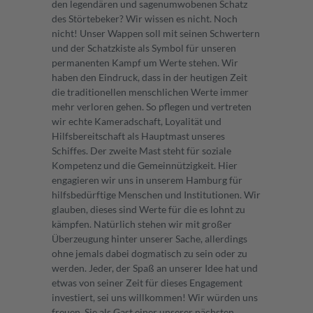
den legendären und sagenumwobenen Schatz
des Störtebeker? Wir wissen es nicht. Noch
nicht! Unser Wappen soll mit seinen Schwertern
und der Schatzkiste als Symbol für unseren
permanenten Kampf um Werte stehen. Wir
haben den Eindruck, dass in der heutigen Zeit
die traditionellen menschlichen Werte immer
mehr verloren gehen. So pflegen und vertreten
wir echte Kameradschaft, Loyalität und
Hilfsbereitschaft als Hauptmast unseres
Schiffes. Der zweite Mast steht für soziale
Kompetenz und die Gemeinnützigkeit. Hier
engagieren wir uns in unserem Hamburg für
hilfsbedürftige Menschen und Institutionen. Wir
glauben, dieses sind Werte für die es lohnt zu
kämpfen. Natürlich stehen wir mit großer
Überzeugung hinter unserer Sache, allerdings
ohne jemals dabei dogmatisch zu sein oder zu
werden. Jeder, der Spaß an unserer Idee hat und
etwas von seiner Zeit für dieses Engagement
investiert, sei uns willkommen! Wir würden uns
freuen, Sie als Gast einer unserer nächsten