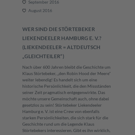
September 2016
August 2016
WER SIND DIE STÖRTEBEKER
LIEKENDEELER HAMBURG E. V.?
(LIEKENDEELER = ALTDEUTSCH
„GLEICHTEILER“)
Nach über 600 Jahren bleibt die Geschichte um
Klaus Störtebeker, „den Robin Hood der Meere"
weiter lebendig! Es handelt sich um eine
historische Persönlichkeit, die den Missständen
seiner Zeit pragmatisch entgegenwirkte. Das
möchte unsere Gemeinschaft auch, ohne dabei
gesetzlos zu sein! Störtebeker Liekendeeler
Hamburg e. V. ist eine Crew von ebenfalls
starken Persönlichkeiten, die sich stark für die
Geschichte rund um die Legende Klaus
Störtebekers interessieren. Gibt es ihn wirklich,