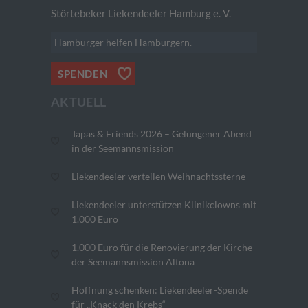
Störtebeker Liekendeeler Hamburg e. V.
Hamburger helfen Hamburgern.
SPENDEN
AKTUELL
Tapas & Friends 2026 – Gelungener Abend
in der Seemannsmission
Liekendeeler verteilen Weihnachtssterne
Liekendeeler unterstützen Klinikclowns mit
1.000 Euro
1.000 Euro für die Renovierung der Kirche
der Seemannsmission Altona
Hoffnung schenken: Liekendeeler-Spende
für „Knack den Krebs“