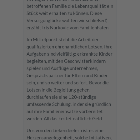
betroffenen Familie die Lebensqualität ein
Stück weit erhalten zu können. Diese
Versorgunglücke wollten wir schließen“,
erzählt Iris Nurkovic vom Familienhafen.
Im Mittelpunkt steht die Arbeit der
qualifizierten ehrenamtlichen Lotsen. Ihre
Aufgaben sind vielfältig: erkrankte Kinder
begleiten, mit den Geschwisterkindern
spielen und Ausflüge unternehmen,
Gesprächspartner für Eltern und Kinder
sein, und so weiter und so fort. Bevor die
Lotsen in die Begleitung gehen,
durchlaufen sie eine 120-stündige
umfassende Schulung, in der sie gründlich
auf ihre Familieneinsätze vorbereitet
werden. All das kostet natürlich Geld.
Uns von den Liekendeelern ist es eine
Herzensangelegenheit, solche Initiativen,