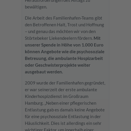
bewältigen.
Die Arbeit des Familienhafen-Teams gibt
den Betroffenen Halt, Trost und Hoffnung
– und genau das möchten wir von den
Störtebeker Liekendeelern fördern.
Mit
unserer Spende in Höhe von 1.000 Euro
können Angebote wie die psychosoziale
Betreuung, die ambulante Hospizarbeit
oder Geschwisterprojekte weiter
ausgebaut werden.
2009 wurde der Familienhafen gegründet,
er war seinerzeit der erste ambulante
Kinderhospizdienst im Großraum
Hamburg. „Neben einer pflegerischen
Entlastung gab es damals keine Angebote
für eine psychosoziale Entlastung in der
Häuslichkeit. Dies ist allerdings ein sehr
wichtiger Faktor, um innerhalb einer