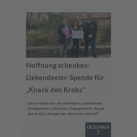
Hoffnung schenken:
Liekendeeler-Spende für
„Knack den Krebs“
Geschrieben von:
Stoertebeker Liekendeeler
Schlagwörter:
Aktionen
,
Engagements
,
Knack
den Krebs
| Kategorien:
Aktionen
,
Aktuell
DEZEMBER
7