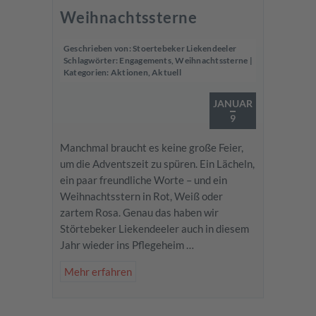
Weihnachtssterne
Geschrieben von:
Stoertebeker Liekendeeler
Schlagwörter:
Engagements
,
Weihnachtssterne
|
Kategorien:
Aktionen
,
Aktuell
JANUAR
9
Manchmal braucht es keine große Feier,
um die Adventszeit zu spüren. Ein Lächeln,
ein paar freundliche Worte – und ein
Weihnachtsstern in Rot, Weiß oder
zartem Rosa. Genau das haben wir
Störtebeker Liekendeeler auch in diesem
Jahr wieder ins Pflegeheim …
Mehr erfahren