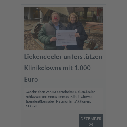
Liekendeeler unterstützen
Klinikclowns mit 1.000
Euro
Geschrieben von:
Stoertebeker Liekendeeler
Schlagwörter:
Engagements
,
Klinik-Clowns
,
Spendenübergabe
| Kategorien:
Aktionen
,
Aktuell
DEZEMBER
29