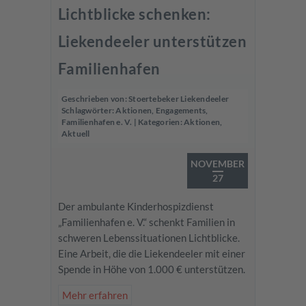
Lichtblicke schenken:
Liekendeeler unterstützen
Familienhafen
Geschrieben von:
Stoertebeker Liekendeeler
Schlagwörter:
Aktionen
,
Engagements
,
Familienhafen e. V.
| Kategorien:
Aktionen
,
Aktuell
NOVEMBER
27
Der ambulante Kinderhospizdienst
„Familienhafen e. V.“ schenkt Familien in
schweren Lebenssituationen Lichtblicke.
Eine Arbeit, die die Liekendeeler mit einer
Spende in Höhe von 1.000 € unterstützen.
Mehr erfahren