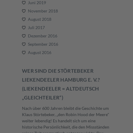
Juni 2019
November 2018
August 2018
Juli 2017
Dezember 2016
September 2016
August 2016
WER SIND DIE STÖRTEBEKER
LIEKENDEELER HAMBURG E. V.?
(LIEKENDEELER = ALTDEUTSCH
„GLEICHTEILER“)
Nach über 600 Jahren bleibt die Geschichte um
Klaus Störtebeker, „den Robin Hood der Meere"
weiter lebendig! Es handelt sich um eine
historische Persönlichkeit, die den Missständen