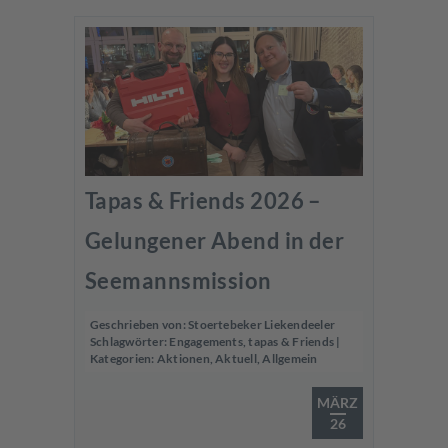
Tapas & Friends 2026 –
Gelungener Abend in der
Seemannsmission
Geschrieben von:
Stoertebeker Liekendeeler
Schlagwörter:
Engagements
,
tapas & Friends
|
Kategorien:
Aktionen
,
Aktuell
,
Allgemein
MÄRZ
26