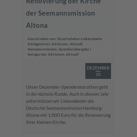
Renovierung der Kirche
der Seemannsmission
Altona
Geschrieben von:
Stoertebeker Liekendeeler
Schlagwörter:
Aktionen
,
Aktuell
,
Seemannsmission
,
Spendenübergabe
|
Kategorien:
Aktionen
,
Aktuell
DEZEMBER
10
Unser Dezember-Spendenmarathon geht
in die nächste Runde. Auch in diesem Jahr
unterstützen wir Liekendeeler die
Deutsche Seemannsmission Hamburg-
Altona mit 1.000 Euro für die Renovierung
ihrer kleinen Kirche.