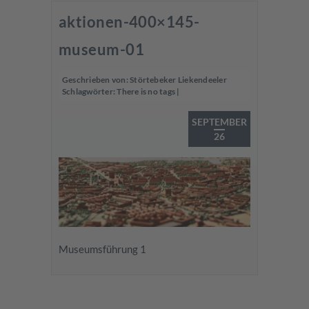
aktionen-400×145-
museum-01
Geschrieben von:
Störtebeker Liekendeeler
Schlagwörter:
There is no tags
|
SEPTEMBER
26
Museumsführung 1