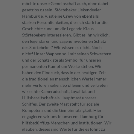
möchte unsere Gemeinschaft auch, ohne dabei
gesetzlos zu sein! Störtebeker Liekendeeler
Hamburg e. V. ist eine Crew von ebenfalls
starken Persönlichkeiten, die sich stark für die
Geschichte rund um die Legende Klaus
Störtebekers interessieren. Gibt es ihn wirklich,
den legendären und sagenumwobenen Schatz
des Störtebeker? Wir wissen es nicht. Noch
nicht! Unser Wappen soll mit seinen Schwertern
und der Schatzkiste als Symbol für unseren
permanenten Kampf um Werte stehen. Wir
haben den Eindruck, dass in der heutigen Zeit
die traditionellen menschlichen Werte immer
mehr verloren gehen. So pflegen und vertreten
wir echte Kameradschaft, Loyalität und
Hilfsbereitschaft als Hauptmast unseres
Schiffes. Der zweite Mast steht für soziale
Kompetenz und die Gemeinnützigkeit. Hier
engagieren wir uns in unserem Hamburg für
hilfsbedürftige Menschen und Institutionen. Wir
glauben, dieses sind Werte für die es lohnt zu